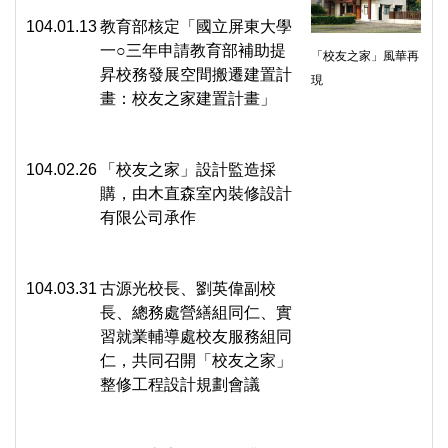
104.01.13
教育部核定「國立屏東大學
一○三年申請教育部補助提
「校友之家」風華再
昇校務發展空間搬遷建置計
現
畫：校友之家建置計畫」
104.02.26
「校友之家」設計監造採
購，由木直森室內裝修設計
有限公司承作
104.03.31
古源光校長、劉英偉副校
長、總務處營繕組同仁、實
習就業輔導處校友服務組同
仁，共同召開「校友之家」
整修工程設計規劃會議